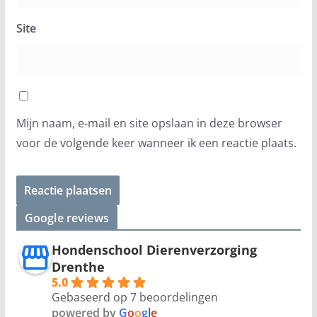
Site
Mijn naam, e-mail en site opslaan in deze browser
voor de volgende keer wanneer ik een reactie plaats.
Google reviews
Hondenschool Dierenverzorging
Drenthe
5.0
Gebaseerd op 7 beoordelingen
powered by
G
o
o
g
l
e