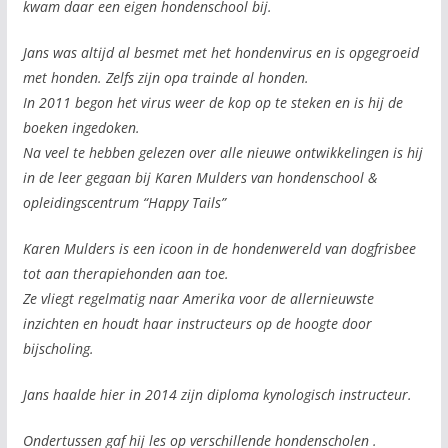
kwam daar een eigen hondenschool bij.
Jans was altijd al besmet met het hondenvirus en is opgegroeid
met honden. Zelfs zijn opa trainde al honden.
In 2011 begon het virus weer de kop op te steken en is hij de
boeken ingedoken.
Na veel te hebben gelezen over alle nieuwe ontwikkelingen is hij
in de leer gegaan bij Karen Mulders van hondenschool &
opleidingscentrum “Happy Tails”
Karen Mulders is een icoon in de hondenwereld van dogfrisbee
tot aan therapiehonden aan toe.
Ze vliegt regelmatig naar Amerika voor de allernieuwste
inzichten en houdt haar instructeurs op de hoogte door
bijscholing.
Jans haalde hier in 2014 zijn diploma kynologisch instructeur.
Ondertussen gaf hij les op verschillende hondenscholen .