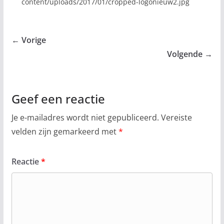
content/uploads/2017/01/cropped-logonieuw2.jpg
← Vorige
Volgende →
Geef een reactie
Je e-mailadres wordt niet gepubliceerd.
Vereiste
velden zijn gemarkeerd met
*
Reactie
*