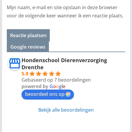
Mijn naam, e-mail en site opslaan in deze browser
voor de volgende keer wanneer ik een reactie plaats.
Google reviews
Hondenschool Dierenverzorging
Drenthe
5.0
Gebaseerd op 7 beoordelingen
powered by
G
o
o
g
l
e
beoordeel ons op
Bekijk alle beoordelingen