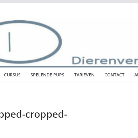
CURSUS
SPELENDE PUPS
TARIEVEN
CONTACT
A
pped-cropped-