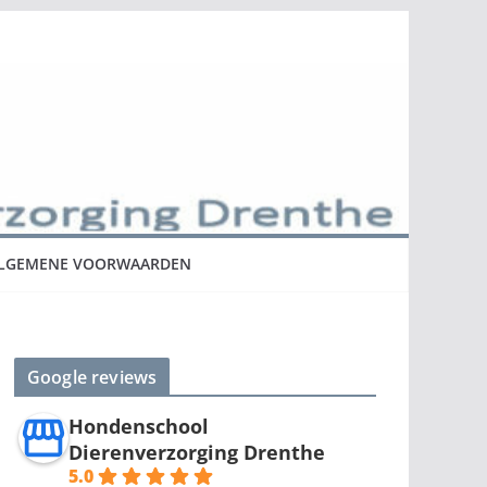
LGEMENE VOORWAARDEN
Google reviews
Hondenschool
Dierenverzorging Drenthe
5.0