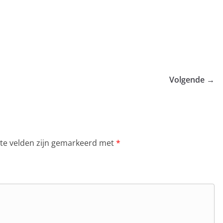
Volgende →
ste velden zijn gemarkeerd met
*