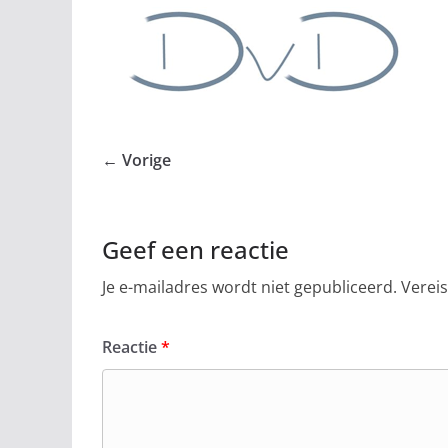
← Vorige
Geef een reactie
Je e-mailadres wordt niet gepubliceerd.
Verei
Reactie
*